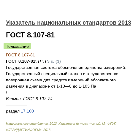
Указатель национальных стандартов 2013
ГОСТ 8.107-81
Толкование
ГОСТ 8.107-81
ГОСТ 8.107-81\ \ \ \ \
9 с. (3)
Государственная система обеспечения единства измерений.
Государственный специальный эталон и государственная
поверочная схема для средств измерений абсолютного
давления в диапазоне от 1·10—8 до 1·103 Па
\
Взамен: ГОСТ 8.107-74
—————
раздел
17.100
Национальные стандарты. 2013. Указатель (в трех томах). М.: ФГУП
«СТАНДАРТИНФОРМ»
.
2013
.