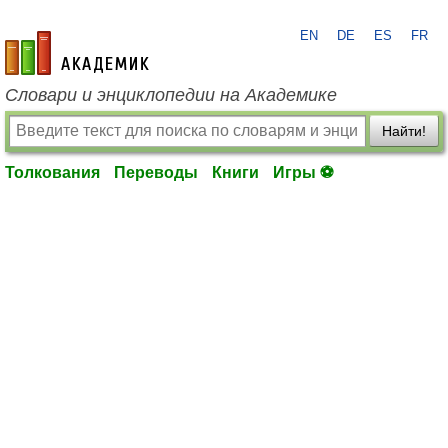
EN
DE
ES
FR
academic.ru
Словари и энциклопедии на Академике
Найти!
Толкования
Переводы
Книги
Игры ⚽