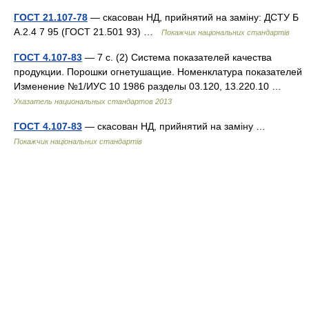
ГОСТ 21.107-78
— скасован НД, прийнятий на заміну: ДСТУ Б
А.2.4 7 95 (ГОСТ 21.501 93) …
Покажчик національних стандартів
ГОСТ 4.107-83
— 7 с. (2) Система показателей качества
продукции. Порошки огнетушащие. Номенклатура показателей
Изменение №1/ИУС 10 1986 разделы 03.120, 13.220.10 …
Указатель национальных стандартов 2013
ГОСТ 4.107-83
— скасован НД, прийнятий на заміну …
Покажчик національних стандартів