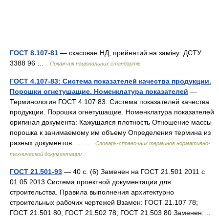
ГОСТ 8.107-81
— скасован НД, прийнятий на заміну: ДСТУ
3388 96 …
Покажчик національних стандартів
ГОСТ 4.107-83: Система показателей качества продукции.
Порошки огнетушащие. Номенклатура показателей
—
Терминология ГОСТ 4.107 83: Система показателей качества
продукции. Порошки огнетушащие. Номенклатура показателей
оригинал документа: Кажущаяся плотность Отношение массы
порошка к занимаемому им объему Определения термина из
разных документов:… …
Словарь-справочник терминов нормативно-
технической документации
ГОСТ 21.501-93
— 40 с. (6) Заменен на ГОСТ 21.501 2011 c
01.05.2013 Система проектной документации для
строительства. Правила выполнения архитектурно
строительных рабочих чертежей Взамен: ГОСТ 21.107 78;
ГОСТ 21.501 80; ГОСТ 21.502 78; ГОСТ 21.503 80 Заменен:…